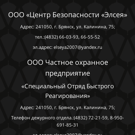
ООО «Центр Безопасности «Элсея»
Адрес: 241050, г. Брянск, ул. Калинина, 75;
тел.:(4832) 66-03-93, 66-55-52
эл.адрес: elseya2007@yandex.ru
ООО Частное охранное
предприятие
«Специальный Отряд Быстрого
Реагирования»
Адрес: 241050, г. Брянск, ул. Калинина, 75;
Телефон дежурного отдела.:(4832) 72-21-59, 8-950-
691-85-31
эл.адрес: elseya2007@yandex.ru